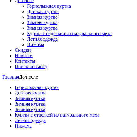
До/после
Горнолыжная куртка
Детская куртка
Зимняя куртка
Зимняя куртка
Зимняя куртка
Куртка с отделкой из натурального меха
Летняя одежда
Пижама
Скидки
Новости
Контакты
Поиск по сайту
Главная
До/после
Горнолыжная куртка
Детская куртка
Зимняя куртка
Зимняя куртка
Зимняя куртка
Куртка с отделкой из натурального меха
Летняя одежда
Пижама