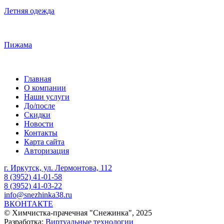
Летняя одежда
Пижама
Главная
О компании
Наши услуги
До/после
Скидки
Новости
Контакты
Карта сайта
Авторизация
г. Иркутск, ул. Лермонтова, 112
8 (3952) 41-01-58
8 (3952) 41-03-22
info@snezhinka38.ru
ВКОНТАКТЕ
© Химчистка-прачечная "Cнежинка", 2025
Разработка:
Виртуальные технологии