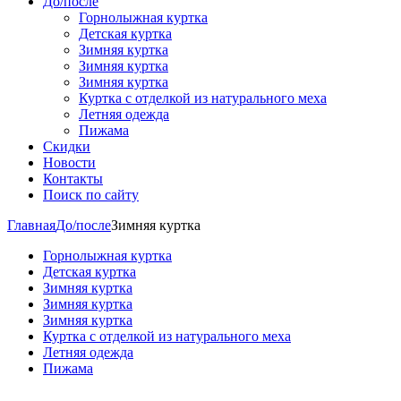
До/после
Горнолыжная куртка
Детская куртка
Зимняя куртка
Зимняя куртка
Зимняя куртка
Куртка с отделкой из натурального меха
Летняя одежда
Пижама
Скидки
Новости
Контакты
Поиск по сайту
Главная
До/после
Зимняя куртка
Горнолыжная куртка
Детская куртка
Зимняя куртка
Зимняя куртка
Зимняя куртка
Куртка с отделкой из натурального меха
Летняя одежда
Пижама