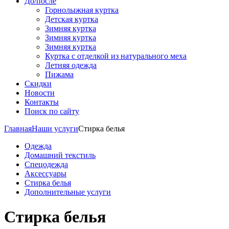
До/после
Горнолыжная куртка
Детская куртка
Зимняя куртка
Зимняя куртка
Зимняя куртка
Куртка с отделкой из натурального меха
Летняя одежда
Пижама
Скидки
Новости
Контакты
Поиск по сайту
Главная
Наши услуги
Стирка белья
Одежда
Домашний текстиль
Спецодежда
Аксессуары
Стирка белья
Дополнительные услуги
Стирка белья