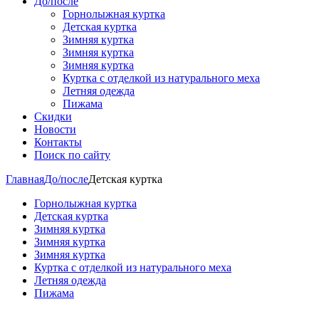
До/после
Горнолыжная куртка
Детская куртка
Зимняя куртка
Зимняя куртка
Зимняя куртка
Куртка с отделкой из натурального меха
Летняя одежда
Пижама
Скидки
Новости
Контакты
Поиск по сайту
Главная
До/после
Детская куртка
Горнолыжная куртка
Детская куртка
Зимняя куртка
Зимняя куртка
Зимняя куртка
Куртка с отделкой из натурального меха
Летняя одежда
Пижама