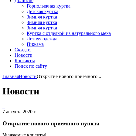
До/после
Горнолыжная куртка
Детская куртка
Зимняя куртка
Зимняя куртка
Зимняя куртка
Куртка с отделкой из натурального меха
Летняя одежда
Пижама
Скидки
Новости
Контакты
Поиск по сайту
Главная
Новости
Открытие нового приемного...
Новости
7 августа 2020 г.
Открытие нового приемного пункта
Уважаемые клиенты!