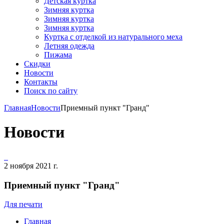
Детская куртка
Зимняя куртка
Зимняя куртка
Зимняя куртка
Куртка с отделкой из натурального меха
Летняя одежда
Пижама
Скидки
Новости
Контакты
Поиск по сайту
Главная
Новости
Приемный пункт "Гранд"
Новости
2 ноября 2021 г.
Приемный пункт "Гранд"
Для печати
Главная