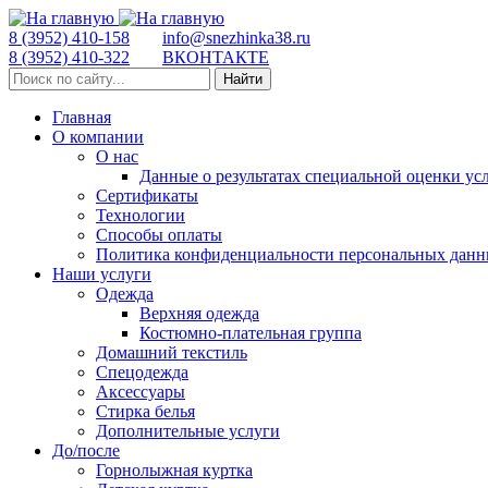
8 (3952) 410-158
info@snezhinka38.ru
8 (3952) 410-322
ВКОНТАКТЕ
Найти
Главная
О компании
О нас
Данные о результатах специальной оценки ус
Сертификаты
Технологии
Способы оплаты
Политика конфиденциальности персональных дан
Наши услуги
Одежда
Верхняя одежда
Костюмно-плательная группа
Домашний текстиль
Спецодежда
Аксессуары
Стирка белья
Дополнительные услуги
До/после
Горнолыжная куртка