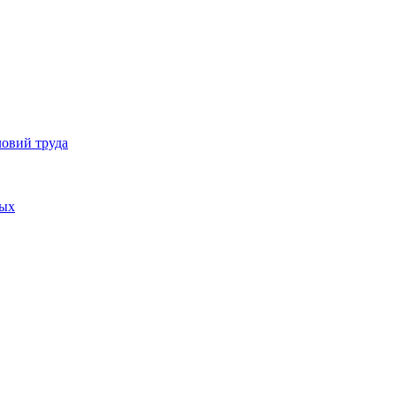
ловий труда
ных