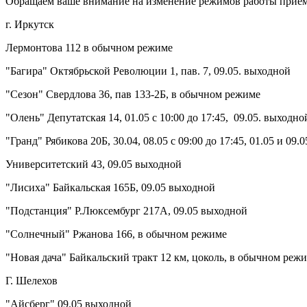
Обращаем ваше внимание на изменение режимов работы приемн
г. Иркутск
Лермонтова 112 в обычном режиме
"Багира" Октябрьской Революции 1, пав. 7, 09.05. выходной
"Сезон" Свердлова 36, пав 133-2Б, в обычном режиме
"Олень" Депутатская 14, 01.05 с 10:00 до 17:45, 09.05. выходно
"Гранд" Рябикова 20Б, 30.04, 08.05 с 09:00 до 17:45, 01.05 и 09
Университетский 43, 09.05 выходной
"Лисиха" Байкальская 165Б, 09.05 выходной
"Подстанция" Р.Люксембург 217А, 09.05 выходной
"Солнечный" Ржанова 166, в обычном режиме
"Новая дача" Байкальский тракт 12 км, цоколь, в обычном реж
Г. Шелехов
"Айсберг" 09.05 выходной