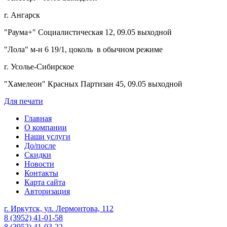
г. Ангарск
"Раума+" Социалистическая 12, 09.05 выходной
"Лола" м-н 6 19/1, цоколь в обычном режиме
г. Усолье-Сибирское
"Хамелеон" Красных Партизан 45, 09.05 выходной
Для печати
Главная
О компании
Наши услуги
До/после
Скидки
Новости
Контакты
Карта сайта
Авторизация
г. Иркутск, ул. Лермонтова, 112
8 (3952) 41-01-58
8 (3952) 41-03-22