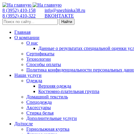
8 (3952) 410-158
info@snezhinka38.ru
8 (3952) 410-322
ВКОНТАКТЕ
Найти
Главная
О компании
О нас
Данные о результатах специальной оценки ус
Сертификаты
Технологии
Способы оплаты
Политика конфиденциальности персональных дан
Наши услуги
Одежда
Верхняя одежда
Костюмно-плательная группа
Домашний текстиль
Спецодежда
Аксессуары
Стирка белья
Дополнительные услуги
До/после
Горнолыжная куртка