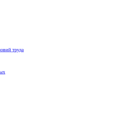
ловий труда
ных