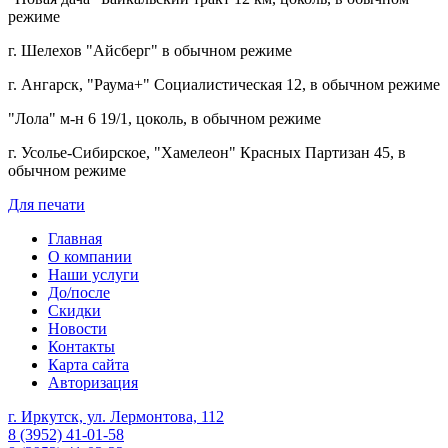
режиме
г. Шелехов "Айсберг" в обычном режиме
г. Ангарск, "Раума+" Социалистическая 12, в обычном режиме
"Лола" м-н 6 19/1, цоколь, в обычном режиме
г. Усолье-Сибирское, "Хамелеон" Красных Партизан 45, в
обычном режиме
Для печати
Главная
О компании
Наши услуги
До/после
Скидки
Новости
Контакты
Карта сайта
Авторизация
г. Иркутск, ул. Лермонтова, 112
8 (3952) 41-01-58