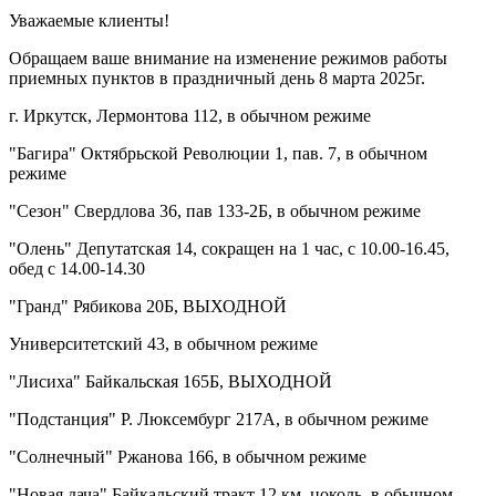
Уважаемые клиенты!
Обращаем ваше внимание на изменение режимов работы
приемных пунктов в праздничный день 8 марта 2025г.
г. Иркутск, Лермонтова 112, в обычном режиме
"Багира" Октябрьской Революции 1, пав. 7, в обычном
режиме
"Сезон" Свердлова 36, пав 133-2Б, в обычном режиме
"Олень" Депутатская 14, сокращен на 1 час, с 10.00-16.45,
обед с 14.00-14.30
"Гранд" Рябикова 20Б, ВЫХОДНОЙ
Университетский 43, в обычном режиме
"Лисиха" Байкальская 165Б, ВЫХОДНОЙ
"Подстанция" Р. Люксембург 217А, в обычном режиме
"Солнечный" Ржанова 166, в обычном режиме
"Новая дача" Байкальский тракт 12 км, цоколь, в обычном