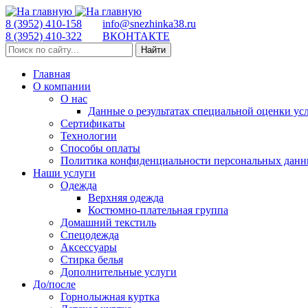
8 (3952) 410-158
info@snezhinka38.ru
8 (3952) 410-322
ВКОНТАКТЕ
Найти
Главная
О компании
О нас
Данные о результатах специальной оценки ус
Сертификаты
Технологии
Способы оплаты
Политика конфиденциальности персональных дан
Наши услуги
Одежда
Верхняя одежда
Костюмно-плательная группа
Домашний текстиль
Спецодежда
Аксессуары
Стирка белья
Дополнительные услуги
До/после
Горнолыжная куртка