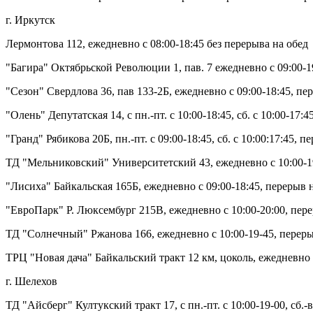
г. Иркутск
Лермонтова 112, ежедневно с 08:00-18:45 без перерыва на обед
"Багира" Октябрьской Революции 1, пав. 7 ежедневно с 09:00-19
"Сезон" Свердлова 36, пав 133-2Б, ежедневно с 09:00-18:45, пер
"Олень" Депутатская 14, с пн.-пт. с 10:00-18:45, сб. с 10:00-17:
"Гранд" Рябикова 20Б, пн.-пт. с 09:00-18:45, сб. с 10:00:17:45, 
ТД "Мельниковский" Университетский 43, ежедневно с 10:00-19:
"Лисиха" Байкальская 165Б, ежедневно с 09:00-18:45, перерыв н
"ЕвроПарк" Р. Люксембург 215В, ежедневно с 10:00-20:00, перер
ТД "Солнечный" Ржанова 166, ежедневно с 10:00-19-45, перерыв
ТРЦ "Новая дача" Байкальский тракт 12 км, цоколь, ежедневно с
г. Шелехов
ТД "Айсберг" Култукский тракт 17, с пн.-пт. с 10:00-19-00, сб.-в