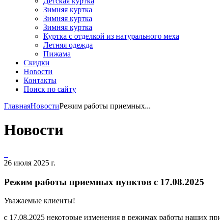
Детская куртка
Зимняя куртка
Зимняя куртка
Зимняя куртка
Куртка с отделкой из натурального меха
Летняя одежда
Пижама
Скидки
Новости
Контакты
Поиск по сайту
Главная
Новости
Режим работы приемных...
Новости
26 июля 2025 г.
Режим работы приемных пунктов с 17.08.2025
Уважаемые клиенты!
с 17.08.2025 некоторые изменения в режимах работы наших п