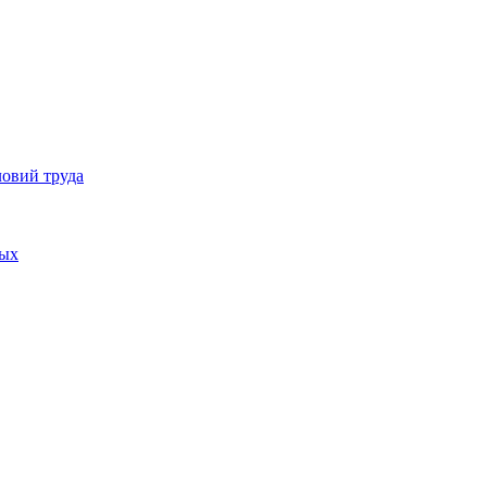
ловий труда
ных