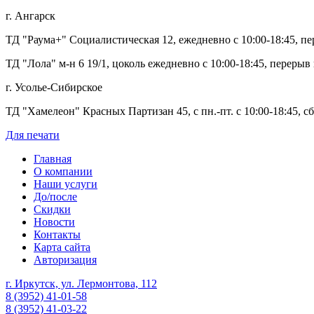
г. Ангарск
ТД "Раума+" Социалистическая 12, ежедневно с 10:00-18:45, пер
ТД "Лола" м-н 6 19/1, цоколь ежедневно с 10:00-18:45, перерыв 
г. Усолье-Сибирское
ТД "Хамелеон" Красных Партизан 45, с пн.-пт. с 10:00-18:45, сб.
Для печати
Главная
О компании
Наши услуги
До/после
Скидки
Новости
Контакты
Карта сайта
Авторизация
г. Иркутск, ул. Лермонтова, 112
8 (3952) 41-01-58
8 (3952) 41-03-22