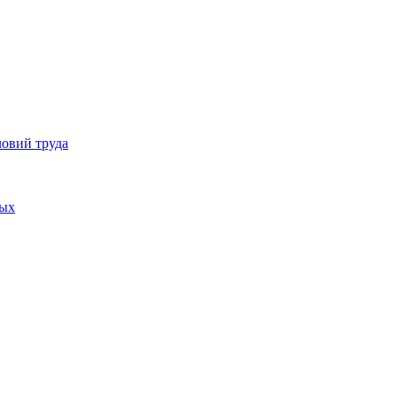
ловий труда
ных