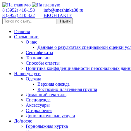
8 (3952) 410-158
info@snezhinka38.ru
8 (3952) 410-322
ВКОНТАКТЕ
Найти
Главная
О компании
О нас
Данные о результатах специальной оценки ус
Сертификаты
Технологии
Способы оплаты
Политика конфиденциальности персональных дан
Наши услуги
Одежда
Верхняя одежда
Костюмно-плательная группа
Домашний текстиль
Спецодежда
Аксессуары
Стирка белья
Дополнительные услуги
До/после
Горнолыжная куртка