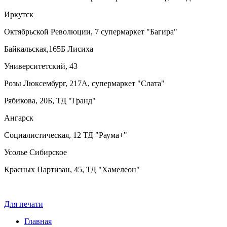
Иркутск
Октябрьской Революции, 7 супермаркет "Багира"
Байкальская,165Б Лисиха
Университетский, 43
Розы Люксембург, 217А, супермаркет "Слата"
Рябикова, 20Б, ТД "Гранд"
Ангарск
Социалистическая, 12 ТД "Раума+"
Усолье Сибирское
Красных Партизан, 45, ТД "Хамелеон"
Для печати
Главная