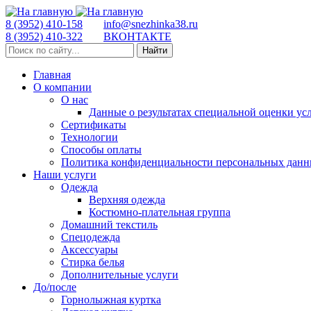
8 (3952) 410-158
info@snezhinka38.ru
8 (3952) 410-322
ВКОНТАКТЕ
Найти
Главная
О компании
О нас
Данные о результатах специальной оценки ус
Сертификаты
Технологии
Способы оплаты
Политика конфиденциальности персональных дан
Наши услуги
Одежда
Верхняя одежда
Костюмно-плательная группа
Домашний текстиль
Спецодежда
Аксессуары
Стирка белья
Дополнительные услуги
До/после
Горнолыжная куртка