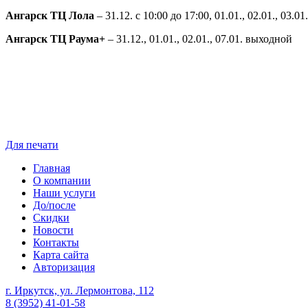
Ангарск ТЦ Лола
– 31.12. с 10:00 до 17:00, 01.01., 02.01., 03.0
Ангарск ТЦ Раума+
– 31.12., 01.01., 02.01., 07.01. выходной
Для печати
Главная
О компании
Наши услуги
До/после
Скидки
Новости
Контакты
Карта сайта
Авторизация
г. Иркутск, ул. Лермонтова, 112
8 (3952) 41-01-58