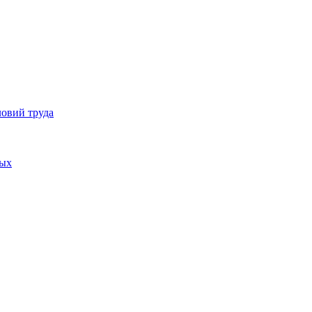
ловий труда
ных