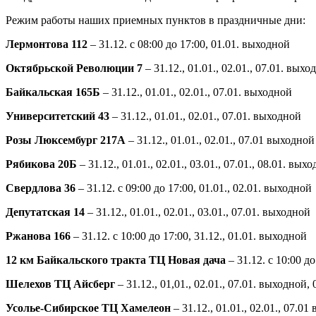
Режим работы наших приемных пунктов в праздничные дни:
Лермонтова 112
– 31.12. с 08:00 до 17:00, 01.01. выходной
Октябрьской Революции 7
– 31.12., 01.01., 02.01., 07.01. выхо
Байкальская 165Б
– 31.12., 01.01., 02.01., 07.01. выходной
Университетский 43
– 31.12., 01.01., 02.01., 07.01. выходной
Розы Люксембург 217А
– 31.12., 01.01., 02.01., 07.01 выходной
Рябикова 20Б
– 31.12., 01.01., 02.01., 03.01., 07.01., 08.01. выхо
Свердлова 36
– 31.12. с 09:00 до 17:00, 01.01., 02.01. выходной
Депутатская 14
– 31.12., 01.01., 02.01., 03.01., 07.01. выходной
Ржанова 166
– 31.12. с 10:00 до 17:00, 31.12., 01.01. выходной
12 км Байкальского тракта ТЦ Новая дача
– 31.12. с 10:00 до
Шелехов ТЦ Айсберг
– 31.12., 01,01., 02.01., 07.01. выходной, 0
Усолье-Сибирское ТЦ Хамелеон
– 31.12., 01.01., 02.01., 07.0